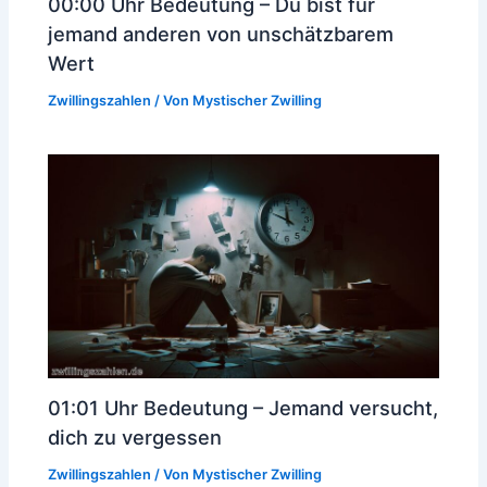
00:00 Uhr Bedeutung – Du bist für
jemand anderen von unschätzbarem
Wert
Zwillingszahlen
/ Von
Mystischer Zwilling
01:01 Uhr Bedeutung – Jemand versucht,
dich zu vergessen
Zwillingszahlen
/ Von
Mystischer Zwilling