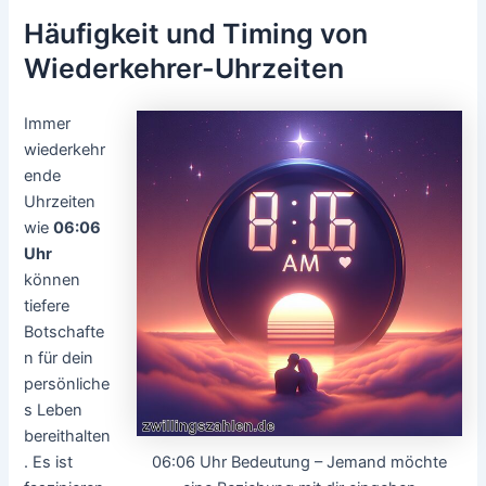
Häufigkeit und Timing von
Wiederkehrer-Uhrzeiten
Immer
wiederkehr
ende
Uhrzeiten
wie
06:06
Uhr
können
tiefere
Botschafte
n für dein
persönliche
s Leben
bereithalten
06:06 Uhr Bedeutung – Jemand möchte
. Es ist