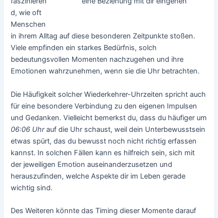
eine Beziehung mit dir eingehen
faszinieren
d, wie oft
Menschen
in ihrem Alltag auf diese besonderen Zeitpunkte stoßen.
Viele empfinden ein starkes Bedürfnis, solch
bedeutungsvollen Momenten nachzugehen und ihre
Emotionen wahrzunehmen, wenn sie die Uhr betrachten.
Die Häufigkeit solcher Wiederkehrer-Uhrzeiten spricht auch
für eine besondere Verbindung zu den eigenen Impulsen
und Gedanken. Vielleicht bemerkst du, dass du häufiger um
06:06 Uhr
auf die Uhr schaust, weil dein Unterbewusstsein
etwas spürt, das du bewusst noch nicht richtig erfassen
kannst. In solchen Fällen kann es hilfreich sein, sich mit
der jeweiligen Emotion auseinanderzusetzen und
herauszufinden, welche Aspekte dir im Leben gerade
wichtig sind.
Des Weiteren könnte das Timing dieser Momente darauf