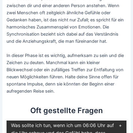
zwischen dir und einer anderen Person anstehen. Wenn
zwei Menschen oft zeitgleich ähnliche Gefühle oder
Gedanken haben, ist das nicht nur Zufall; es spricht für ein
harmonisches Zusammenspiel von Emotionen. Die
Synchronisation bezieht sich dabei auf das Verständnis
und die Anziehungskraft, die man füreinander hat.
In dieser Phase ist es wichtig, aufmerksam zu sein und die
Zeichen zu deuten. Manchmal kann ein kleiner
Blickwechsel oder ein zufälliges Treffen zur Entfaltung von
neuen Möglichkeiten führen. Halte deine Sinne offen für
spontane Impulse, denn sie könnten der Beginn einer
aufregenden Reise sein.
Oft gestellte Fragen
Was sollte ich tun, wenn ich um 06:06 Uhr auf
die Uhr schaue und das Gefühl habe, dass