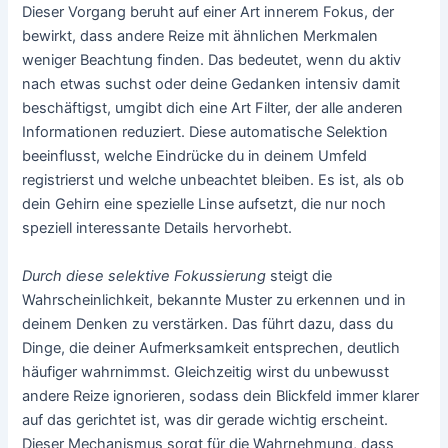
Dieser Vorgang beruht auf einer Art innerem Fokus, der
bewirkt, dass andere Reize mit ähnlichen Merkmalen
weniger Beachtung finden. Das bedeutet, wenn du aktiv
nach etwas suchst oder deine Gedanken intensiv damit
beschäftigst, umgibt dich eine Art Filter, der alle anderen
Informationen reduziert. Diese automatische Selektion
beeinflusst, welche Eindrücke du in deinem Umfeld
registrierst und welche unbeachtet bleiben. Es ist, als ob
dein Gehirn eine spezielle Linse aufsetzt, die nur noch
speziell interessante Details hervorhebt.
Durch diese selektive Fokussierung
steigt die
Wahrscheinlichkeit, bekannte Muster zu erkennen und in
deinem Denken zu verstärken. Das führt dazu, dass du
Dinge, die deiner Aufmerksamkeit entsprechen, deutlich
häufiger wahrnimmst. Gleichzeitig wirst du unbewusst
andere Reize ignorieren, sodass dein Blickfeld immer klarer
auf das gerichtet ist, was dir gerade wichtig erscheint.
Dieser Mechanismus sorgt für die Wahrnehmung, dass