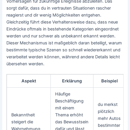
Vorhersagen für zukünftige Ereignisse abzuleiten. Das
sorgt dafür, dass du in vertrauten Situationen rascher
reagierst und dir wenig Möglichkeiten entgehen.
Gleichzeitig führt diese Verhaltensweise dazu, dass neue
Eindrücke oftmals in bestehende Kategorien eingeordnet
werden und nur schwer als unbekannt erkannt werden.
Dieser Mechanismus ist maßgeblich daran beteiligt, warum
bestimmte typische Szenen so schnell wiedererkannt und
verarbeitet werden können, während andere Details leicht
übersehen werden.
Aspekt
Erklärung
Beispiel
Häufige
Beschäftigung
du merkst
mit einem
plötzlich
Bekanntheit
Thema erhöht
mehr Autos
steigert die
das Bewusstsein
bestimmter
Wahrnehmung
dafür und lässt