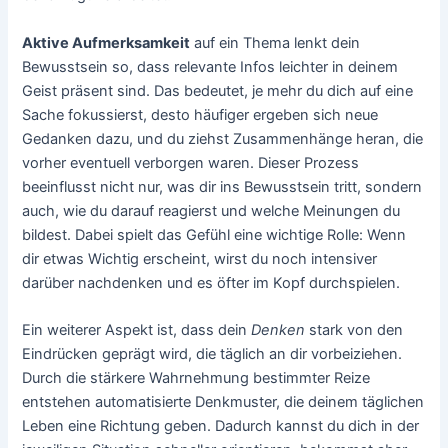
Aktive Aufmerksamkeit
auf ein Thema lenkt dein
Bewusstsein so, dass relevante Infos leichter in deinem
Geist präsent sind. Das bedeutet, je mehr du dich auf eine
Sache fokussierst, desto häufiger ergeben sich neue
Gedanken dazu, und du ziehst Zusammenhänge heran, die
vorher eventuell verborgen waren. Dieser Prozess
beeinflusst nicht nur, was dir ins Bewusstsein tritt, sondern
auch, wie du darauf reagierst und welche Meinungen du
bildest. Dabei spielt das Gefühl eine wichtige Rolle: Wenn
dir etwas Wichtig erscheint, wirst du noch intensiver
darüber nachdenken und es öfter im Kopf durchspielen.
Ein weiterer Aspekt ist, dass dein
Denken
stark von den
Eindrücken geprägt wird, die täglich an dir vorbeiziehen.
Durch die stärkere Wahrnehmung bestimmter Reize
entstehen automatisierte Denkmuster, die deinem täglichen
Leben eine Richtung geben. Dadurch kannst du dich in der