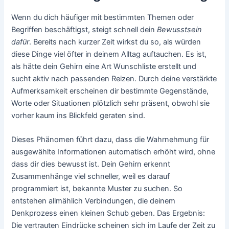
Wenn du dich häufiger mit bestimmten Themen oder
Begriffen beschäftigst, steigt schnell dein
Bewusstsein
dafür
. Bereits nach kurzer Zeit wirkst du so, als würden
diese Dinge viel öfter in deinem Alltag auftauchen. Es ist,
als hätte dein Gehirn eine Art Wunschliste erstellt und
sucht aktiv nach passenden Reizen. Durch deine verstärkte
Aufmerksamkeit erscheinen dir bestimmte Gegenstände,
Worte oder Situationen plötzlich sehr präsent, obwohl sie
vorher kaum ins Blickfeld geraten sind.
Dieses Phänomen führt dazu, dass die Wahrnehmung für
ausgewählte Informationen automatisch erhöht wird, ohne
dass dir dies bewusst ist. Dein Gehirn erkennt
Zusammenhänge viel schneller, weil es darauf
programmiert ist, bekannte Muster zu suchen. So
entstehen allmählich Verbindungen, die deinem
Denkprozess einen kleinen Schub geben. Das Ergebnis:
Die vertrauten Eindrücke scheinen sich im Laufe der Zeit zu