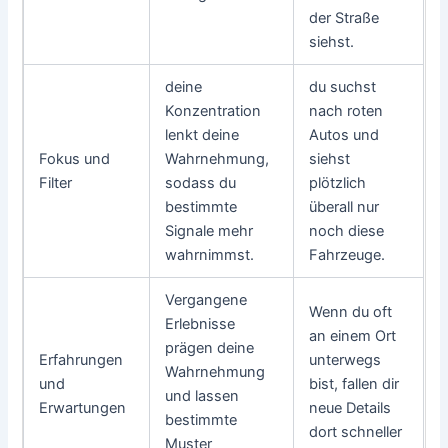
der Straße
siehst.
deine
du suchst
Konzentration
nach roten
lenkt deine
Autos und
Fokus und
Wahrnehmung,
siehst
Filter
sodass du
plötzlich
bestimmte
überall nur
Signale mehr
noch diese
wahrnimmst.
Fahrzeuge.
Vergangene
Wenn du oft
Erlebnisse
an einem Ort
prägen deine
Erfahrungen
unterwegs
Wahrnehmung
und
bist, fallen dir
und lassen
Erwartungen
neue Details
bestimmte
dort schneller
Muster