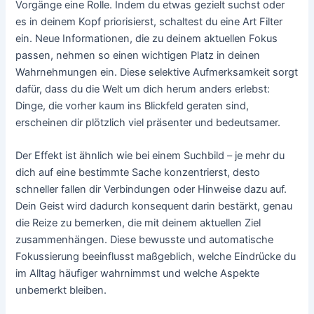
Vorgänge eine Rolle. Indem du etwas gezielt suchst oder
es in deinem Kopf priorisierst, schaltest du eine Art Filter
ein. Neue Informationen, die zu deinem aktuellen Fokus
passen, nehmen so einen wichtigen Platz in deinen
Wahrnehmungen ein. Diese selektive Aufmerksamkeit sorgt
dafür, dass du die Welt um dich herum anders erlebst:
Dinge, die vorher kaum ins Blickfeld geraten sind,
erscheinen dir plötzlich viel präsenter und bedeutsamer.
Der Effekt ist ähnlich wie bei einem Suchbild – je mehr du
dich auf eine bestimmte Sache konzentrierst, desto
schneller fallen dir Verbindungen oder Hinweise dazu auf.
Dein Geist wird dadurch konsequent darin bestärkt, genau
die Reize zu bemerken, die mit deinem aktuellen Ziel
zusammenhängen. Diese bewusste und automatische
Fokussierung beeinflusst maßgeblich, welche Eindrücke du
im Alltag häufiger wahrnimmst und welche Aspekte
unbemerkt bleiben.