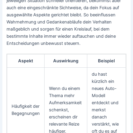
jeweiligen Situation schneller orientieren, bekommst aber
auch eine eingeschränkte Sichtweise, da dein Fokus auf
ausgewählte Aspekte gerichtet bleibt. So beeinflussen
Wahrnehmung und Gedankenabläufe dein Verhalten
maßgeblich und sorgen für einen Kreislauf, bei dem
bestimmte Inhalte immer wieder auftauchen und deine
Entscheidungen unbewusst steuern.
Aspekt
Auswirkung
Beispiel
du hast
kürzlich ein
Wenn du einem
neues Auto-
Thema mehr
Modell
Aufmerksamkeit
entdeckt und
Häufigkeit der
schenkst,
merkst
Begegnungen
erscheinen dir
danach
relevante Reize
verstärkt, wie
häufiger.
oft du es auf