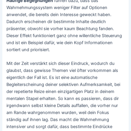
Häufige Begegnungen
führen dazu, dass das
Wahrnehmungssystem weniger Filter auf Optionen
anwendet, die bereits dein Interesse geweckt haben.
Dadurch erscheinen dir bestimmte Inhalte deutlich
präsenter, obwohl sie vorher kaum Beachtung fanden.
Dieser Effekt funktioniert ganz ohne willentliche Steuerung
und ist ein Beispiel dafür, wie dein Kopf Informationen
sortiert und priorisiert.
Mit der Zeit verstärkt sich dieser Eindruck, wodurch du
glaubst, dass gewisse Themen viel öfter vorkommen als
eigentlich der Fall ist. Es ist eine automatische
Begleiterscheinung deiner selektiven Aufmerksamkeit, bei
der repetierte Reize einen einzigartigen Platz in deinem
mentalen Stapel erhalten. So kann es passieren, dass dir
irgendwann selbst kleine Details auffallen, die vorher nur
am Rande wahrgenommen wurden, weil dein Fokus
ständig auf ihnen lag. Das macht die Wahrnehmung
intensiver und sorgt dafür, dass bestimmte Eindrücke