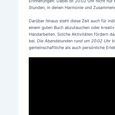
Erinnerungen. Dabei ist 20:02 Uhr nicht nur 
Stunden, in denen Harmonie und Zusammeng
Darüber hinaus steht diese Zeit auch für in
einem guten Buch abzutauchen oder kreativ 
Handarbeiten. Solche Aktivitäten fördern d
bei.
Die Abendstunden rund um 20:02 Uhr
bi
gemeinschaftliche als auch persönliche Erle