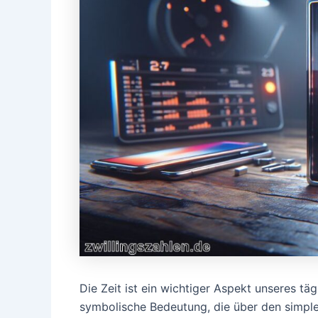
Die Zeit ist ein wichtiger Aspekt unseres t
symbolische Bedeutung, die über den simplen