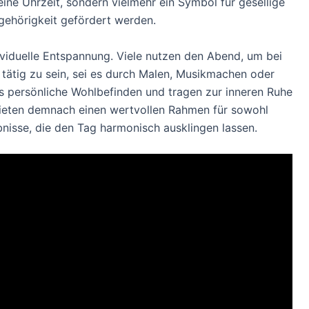
eine Uhrzeit, sondern vielmehr ein Symbol für gesellige
ehörigkeit gefördert werden.
dividuelle Entspannung. Viele nutzen den Abend, um bei
tätig zu sein, sei es durch Malen, Musikmachen oder
as persönliche Wohlbefinden und tragen zur inneren Ruhe
eten demnach einen wertvollen Rahmen für sowohl
bnisse, die den Tag harmonisch ausklingen lassen.