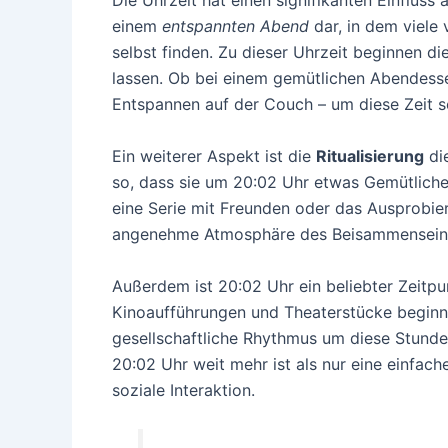
Die Uhrzeit hat einen signifikanten Einfluss 
einem
entspannten Abend
dar, in dem viele 
selbst finden. Zu dieser Uhrzeit beginnen d
lassen. Ob bei einem gemütlichen Abendesse
Entspannen auf der Couch – um diese Zeit sc
Ein weiterer Aspekt ist die
Ritualisierung
die
so, dass sie um 20:02 Uhr etwas Gemütliche
eine Serie mit Freunden oder das Ausprobier
angenehme Atmosphäre des Beisammenseins
Außerdem ist 20:02 Uhr ein beliebter Zeitpun
Kinoaufführungen und Theaterstücke beginnen
gesellschaftliche Rhythmus um diese Stunde
20:02 Uhr weit mehr ist als nur eine einfac
soziale Interaktion.