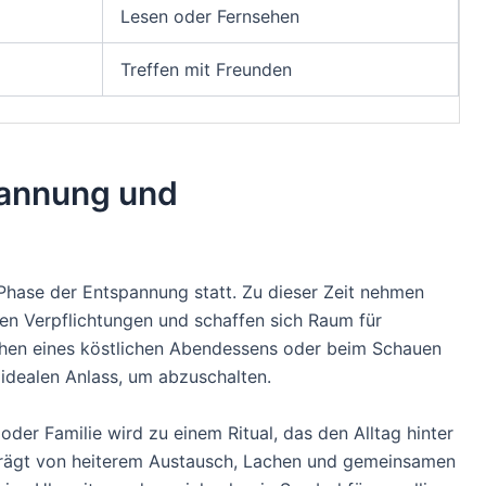
Lesen oder Fernsehen
Treffen mit Freunden
pannung und
 Phase der Entspannung statt. Zu dieser Zeit nehmen
hen Verpflichtungen und schaffen sich Raum für
chen eines köstlichen Abendessens oder beim Schauen
 idealen Anlass, um abzuschalten.
er Familie wird zu einem Ritual, das den Alltag hinter
eprägt von heiterem Austausch, Lachen und gemeinsamen