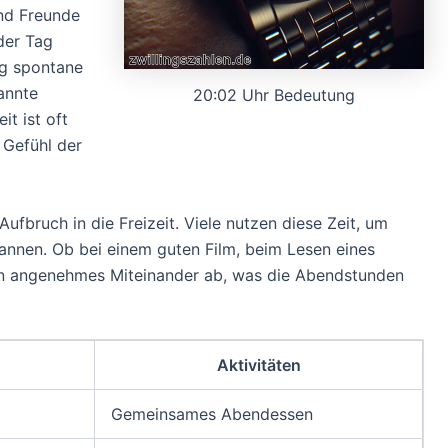
nd Freunde
der Tag
ig spontane
annte
20:02 Uhr Bedeutung
it ist oft
 Gefühl der
ufbruch in die Freizeit. Viele nutzen diese Zeit, um
nnen. Ob bei einem guten Film, beim Lesen eines
 ein angenehmes Miteinander ab, was die Abendstunden
Aktivitäten
Gemeinsames Abendessen