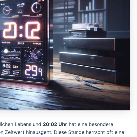
äglichen Lebens und
20:02 Uhr
hat eine besondere
 Zeitwert hinausgeht. Diese Stunde herrscht oft eine