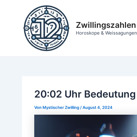
Zum
Inhalt
springen
Zwillingszahlen
Horoskope & Weissagungen
20:02 Uhr Bedeutung
Von
Mystischer Zwilling
/
August 4, 2024