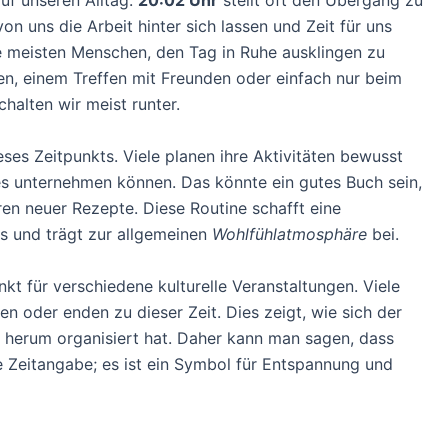
auf unseren Alltag.
20:02 Uhr
stellt oft den Übergang zu
von uns die Arbeit hinter sich lassen und Zeit für uns
ie meisten Menschen, den Tag in Ruhe ausklingen zu
n, einem Treffen mit Freunden oder einfach nur beim
halten wir meist runter.
ses Zeitpunkts. Viele planen ihre Aktivitäten bewusst
s unternehmen können. Das könnte ein gutes Buch sein,
en neuer Rezepte. Diese Routine schafft eine
 und trägt zur allgemeinen
Wohlfühlatmosphäre
bei.
kt für verschiedene kulturelle Veranstaltungen. Viele
 oder enden zu dieser Zeit. Dies zeigt, wie sich der
 herum organisiert hat. Daher kann man sagen, dass
he Zeitangabe; es ist ein Symbol für Entspannung und