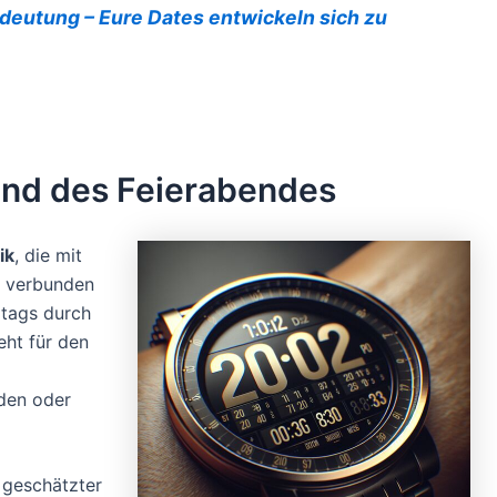
deutung – Eure Dates entwickeln sich zu
nd des Feierabendes
ik
, die mit
s verbunden
ltags durch
eht für den
den oder
n geschätzter