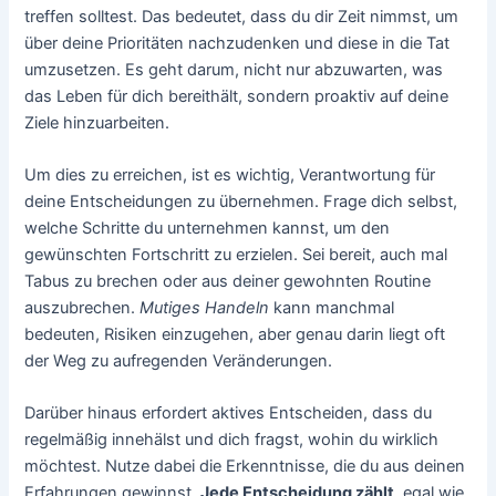
treffen solltest. Das bedeutet, dass du dir Zeit nimmst, um
über deine Prioritäten nachzudenken und diese in die Tat
umzusetzen. Es geht darum, nicht nur abzuwarten, was
das Leben für dich bereithält, sondern proaktiv auf deine
Ziele hinzuarbeiten.
Um dies zu erreichen, ist es wichtig, Verantwortung für
deine Entscheidungen zu übernehmen. Frage dich selbst,
welche Schritte du unternehmen kannst, um den
gewünschten Fortschritt zu erzielen. Sei bereit, auch mal
Tabus zu brechen oder aus deiner gewohnten Routine
auszubrechen.
Mutiges Handeln
kann manchmal
bedeuten, Risiken einzugehen, aber genau darin liegt oft
der Weg zu aufregenden Veränderungen.
Darüber hinaus erfordert aktives Entscheiden, dass du
regelmäßig innehälst und dich fragst, wohin du wirklich
möchtest. Nutze dabei die Erkenntnisse, die du aus deinen
Erfahrungen gewinnst.
Jede Entscheidung zählt
, egal wie