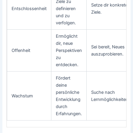
Ziele zu
Setze dir konkrete
Entschlossenheit
definieren
Ziele.
und zu
verfolgen.
Ermöglicht
dir, neue
Sei bereit, Neues
Offenheit
Perspektiven
auszuprobieren.
zu
entdecken.
Fördert
deine
persönliche
Suche nach
Wachstum
Entwicklung
Lernmöglichkeiten.
durch
Erfahrungen.