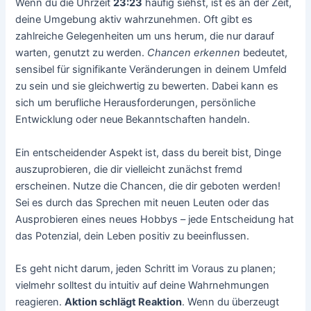
Wenn du die Uhrzeit
23:23
häufig siehst, ist es an der Zeit,
deine Umgebung aktiv wahrzunehmen. Oft gibt es
zahlreiche Gelegenheiten um uns herum, die nur darauf
warten, genutzt zu werden.
Chancen erkennen
bedeutet,
sensibel für signifikante Veränderungen in deinem Umfeld
zu sein und sie gleichwertig zu bewerten. Dabei kann es
sich um berufliche Herausforderungen, persönliche
Entwicklung oder neue Bekanntschaften handeln.
Ein entscheidender Aspekt ist, dass du bereit bist, Dinge
auszuprobieren, die dir vielleicht zunächst fremd
erscheinen. Nutze die Chancen, die dir geboten werden!
Sei es durch das Sprechen mit neuen Leuten oder das
Ausprobieren eines neues Hobbys – jede Entscheidung hat
das Potenzial, dein Leben positiv zu beeinflussen.
Es geht nicht darum, jeden Schritt im Voraus zu planen;
vielmehr solltest du intuitiv auf deine Wahrnehmungen
reagieren.
Aktion schlägt Reaktion
. Wenn du überzeugt