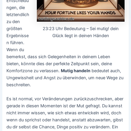
Entscheidu
ngen, die
letztendlich
zu den
23:23 Uhr Bedeutung – Sei mutig! dein
größten
Glück liegt in deinen Händen
Ergebnisse
n führen.
Wenn du
bemerkst, dass sich Gelegenheiten in deinem Leben
bieten, könnte dies der perfekte Zeitpunkt sein, deine
Komfortzone zu verlassen.
Mutig handeln
bedeutet auch,
Ungewissheit und Angst zu überwinden, um neue Wege zu
beschreiten.
Es ist normal, vor Veränderungen zurückzuschrecken, aber
gerade in diesen Momenten ist der Mut gefragt. Du kannst
nicht immer wissen, wie sich etwas entwickeln wird, doch
wenn du sprichst oder handelst, anstatt abzuwarten, gibst
du dir selbst die Chance, Dinge positiv zu verändern. Ein