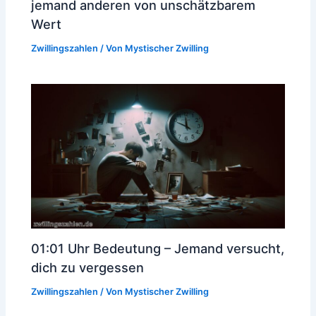
jemand anderen von unschätzbarem
Wert
Zwillingszahlen
/ Von
Mystischer Zwilling
01:01 Uhr Bedeutung – Jemand versucht,
dich zu vergessen
Zwillingszahlen
/ Von
Mystischer Zwilling