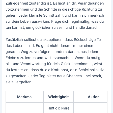
Zufriedenheit zuständig ist. Es liegt an dir, Veränderungen
vorzunehmen und die Schritte in die richtige Richtung zu
gehen. Jeder kleinste Schritt zählt und kann sich merklich
auf dein Leben auswirken. Frage dich regelmäßig, was du
tun kannst, um glücklicher zu sein, und handle danach.
Zusätzlich solltest du akzeptieren, dass Rückschläge Teil
des Lebens sind. Es geht nicht darum, immer einen
geraden Weg zu verfolgen, sondern darum, aus jedem
Erlebnis zu lernen und weiterzumachen. Wenn du mutig
bist und Verantwortung für dein Glück übernimmst, wirst
du feststellen, dass du die Kraft hast, dein Schicksal aktiv
zu gestalten. Jeder Tag bietet neue Chancen – sei bereit,
sie zu ergreifen!
Merkmal
Wichtigkeit
Aktion
Hilft dir, klare